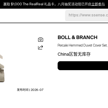
赢取 $1,000 The RealReal 礼品卡，八月抽奖活动现已开启
立即参与
https://www.ssense.
BOLL & BRANCH
Percale Hemmed Duvet Cover Set, 
China区暂无库存
发布时间 | 2026-07