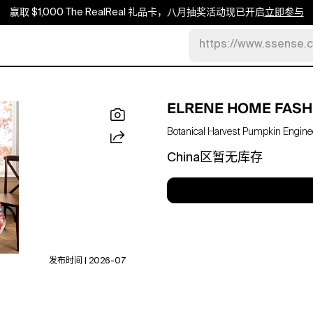
赢取 $1,000 The RealReal 礼品卡，八月抽奖活动现已开启
立即参与
https://www.ssense.
ELRENE HOME FASH
Botanical Harvest Pumpkin Enginee
China区暂无库存
发布时间 | 2026-07