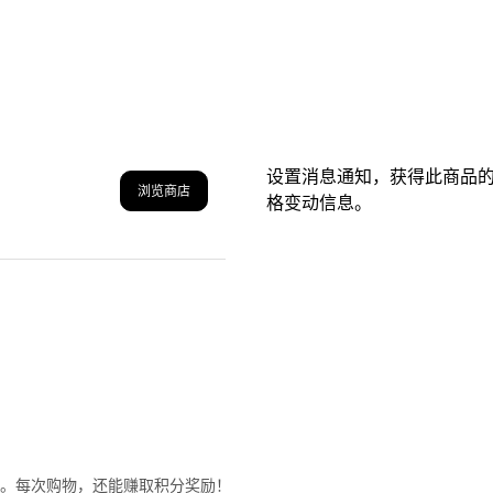
设置消息通知，获得此商品
浏览商店
格变动信息。
格。每次购物，还能赚取积分奖励！