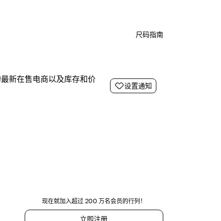
尺码指南
的最新在售电商以及库存和价
设置通知
现在就加入超过 200 万名会员的行列！
立即注册