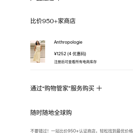
XL,
Cotton
at
Anthropologie
比价950+家商店
Anthropologie
¥1252
(4 优惠码)
注册后可查看所有电商库存
通过“购物管家”服务购买
随时随地全球购
不要错过！一站比价950+认证商店，轻松找到最优价