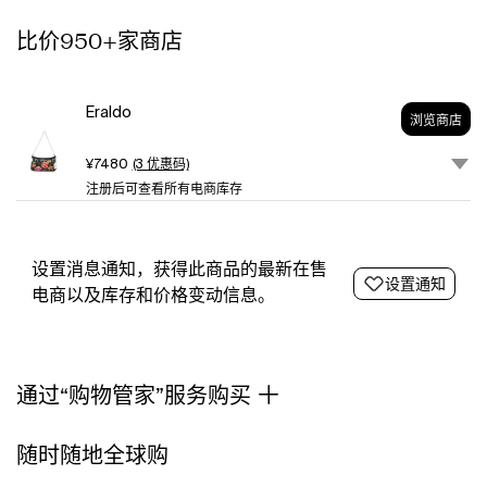
compartment
比价950+家商店
This
piece
comes
complete
Eraldo
浏览商店
with
a
¥7480
(3 优惠码)
protective
注册后可查看所有电商库存
dust
bag.
设置消息通知，获得此商品的最新在售
设置通知
电商以及库存和价格变动信息。
通过“购物管家”服务购买
随时随地全球购