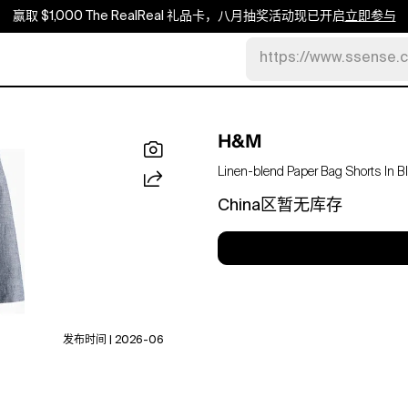
赢取 $1,000 The RealReal 礼品卡，八月抽奖活动现已开启
立即参与
https://www.ssense.
H&M
Linen-blend Paper Bag Shorts In B
China区暂无库存
发布时间 | 2026-06