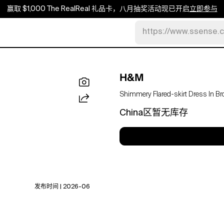
赢取 $1,000 The RealReal 礼品卡，八月抽奖活动现已开启
立即参与
https://www.ssense.
H&M
Shimmery Flared-skirt Dress In B
China区暂无库存
发布时间 | 2026-06