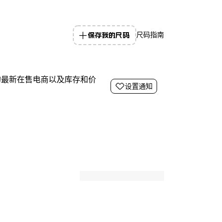
保存我的尺码
尺码指南
的最新在售电商以及库存和价
设置通知