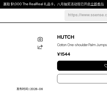
赢取 $1,000 The RealReal 礼品卡，八月抽奖活动现已开启
立即参与
https://www.ssense.
HUTCH
Cotton One-shoulder Palm Jumpsu
¥1544
发布时间 | 2026-06