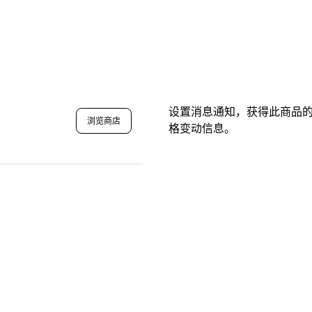
设置消息通知，获得此商品
浏览商店
格变动信息。