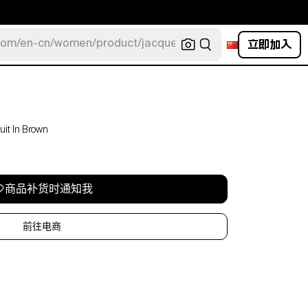
立即加入
com/en-cn/women/product/jacquemus/navy-la-robe-bahia
it In Brown
商品补货时通知我
前往电商