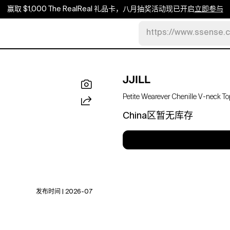
赢取 $1,000 The RealReal 礼品卡，八月抽奖活动现已开启
立即参与
https://www.ssense.
JJILL
Petite Wearever Chenille V-neck To
China区暂无库存
发布时间 | 2026-07