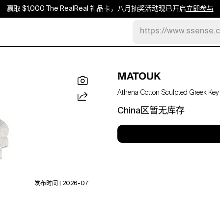
赢取 $1,000 The RealReal 礼品卡，八月抽奖活动现已开启
立即参与
https://www.ssense.
MATOUK
Athena Cotton Sculpted Greek Key
China区暂无库存
发布时间 | 2026-07