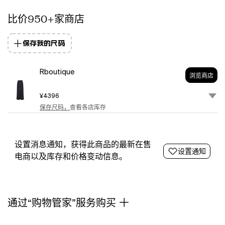
wide
比价950+家商店
leg.
保存我的尺码
Rboutique
浏览商店
¥4396
保存尺码，
查看各店库存
设置消息通知，获得此商品的最新在售
设置通知
电商以及库存和价格变动信息。
通过“购物管家”服务购买