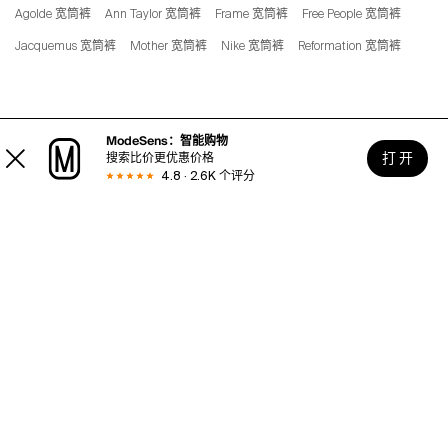
Agolde 宽筒裤
Ann Taylor 宽筒裤
Frame 宽筒裤
Free People 宽筒裤
Jacquemus 宽筒裤
Mother 宽筒裤
Nike 宽筒裤
Reformation 宽筒裤
ModeSens：智能购物
打 开
搜索比价更优惠价格
4.8 · 2.6K 个评分
使用帮助
关于MODESENS
法律区域