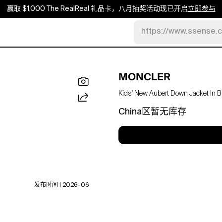
赢取 $1,000 The RealReal 礼品卡，八月抽奖活动现已开启
立即参与
https://www.ssense.
MONCLER
Kids' New Aubert Down Jacket In B
China区暂无库存
发布时间 | 2026-06