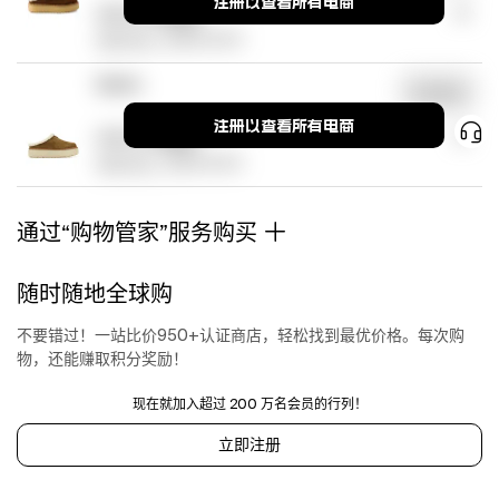
注册以查看所有电商
¥8620
(2 优惠码)
保存尺码，
查看各店库存
Baltini
浏览商店
注册以查看所有电商
¥9902
(1 优惠码)
保存尺码，
查看各店库存
通过“购物管家”服务购买
随时随地全球购
不要错过！一站比价950+认证商店，轻松找到最优价格。每次购
物，还能赚取积分奖励！
现在就加入超过 200 万名会员的行列！
立即注册