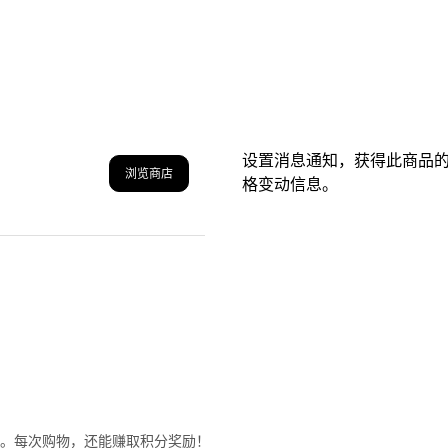
设置消息通知，获得此商品
浏览商店
格变动信息。
格。每次购物，还能赚取积分奖励！