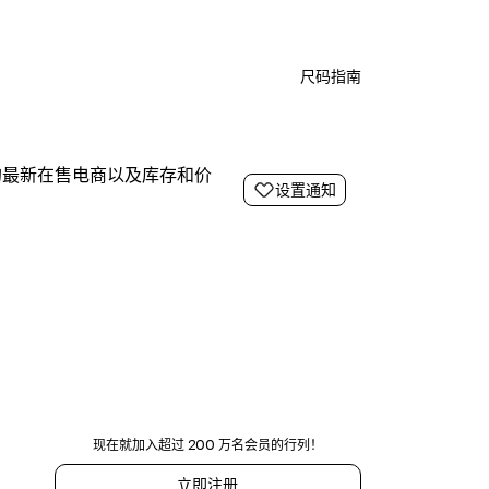
尺码指南
的最新在售电商以及库存和价
设置通知
现在就加入超过 200 万名会员的行列！
立即注册