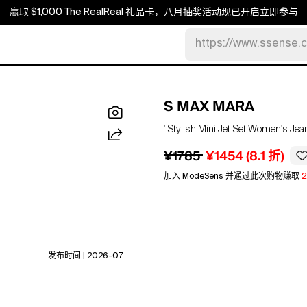
赢取 $1,000 The RealReal 礼品卡，八月抽奖活动现已开启
立即参与
https://www.ssense.
S MAX MARA
' Stylish Mini Jet Set Women's Jea
¥1785
¥1454
(
8.1
折)
加入 ModeSens
并通过此次购物赚取
发布时间 | 2026-07