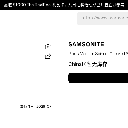
赢取 $1,000 The RealReal 礼品卡，八月抽奖活动现已开启
立即参与
https://www.ssense.
SAMSONITE
Proxis Medium Spinner Checked Su
China区暂无库存
发布时间 | 2026-07