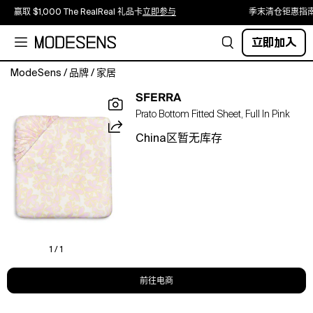
赢取 $1,000 The RealReal 礼品卡
立即参与
季末清仓钜惠指
立即加入
ModeSens
/
品牌
/
家居
Sferra
SFERRA
Prato
Prato Bottom Fitted Sheet, Full In Pink
Bottom
Fitted
China区暂无库存
Sheet,
Full.Color:Carnation.Material:100%
cotton.
1 / 1
前往电商