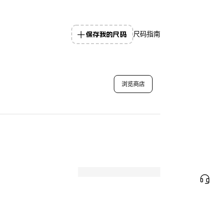
保存我的尺码
尺码指南
浏览商店