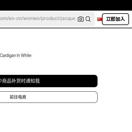
立即加入
com/en-cn/women/product/jacquemus/navy-la-robe-bahia
 Cardigan In White
商品补货时通知我
前往电商