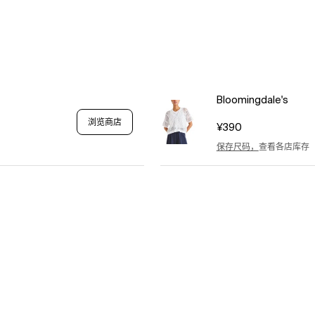
Bloomingdale's
浏览商店
¥390
保存尺码，
查看各店库存