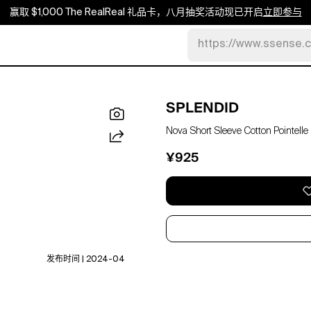
赢取 $1,000 The RealReal 礼品卡，八月抽奖活动现已开启
立即参与
https://www.ssense.
SPLENDID
Nova Short Sleeve Cotton Pointelle
¥925
发布时间 | 2024-04