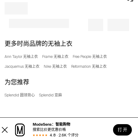
更多时尚品牌的无袖上衣
Ann Taylor 无袖上衣
Frame 无袖上衣
Free People 无袖上衣
Jacquemus 无袖上衣
Nike 无袖上衣
Reformation 无袖上衣
为您推荐
Splendid 圆领背心
Splendid 亚麻
ModeSens：智能购物
打 开
搜索比价更优惠价格
4.8 · 2.6K 个评分