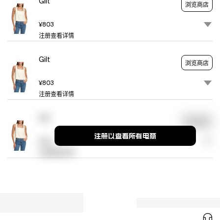
Gilt
By
浏览商店
Size.
77%
¥803
Lyocell,
注册查看详情
21%
Linen,
Gilt
浏览商店
2%
Elastane
¥803
Machine
注册查看详情
Wash
Imported
Gilt
浏览商店
注册以查看所有电商
¥801
注册查看详情