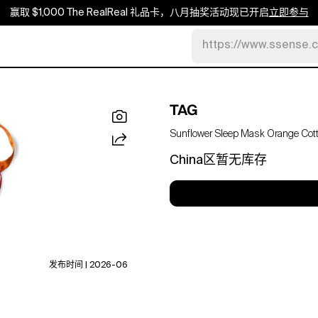
赢取 $1,000 The RealReal 礼品卡，八月抽奖活动现已开启
立即参与
https://www.ssense.
TAG
Sunflower Sleep Mask Orange Cot
China区暂无库存
发布时间 | 2026-06