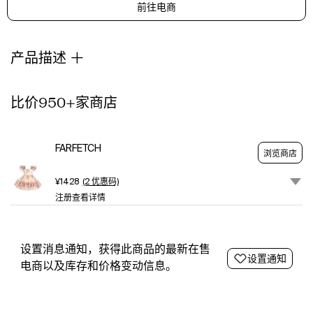
前往电商
tiered
skirt
产品描述
比价950+家商店
FARFETCH
浏览商店
¥1428
(2 优惠码)
注册查看详情
设置消息通知，获得此商品的最新在售
设置通知
电商以及库存和价格变动信息。