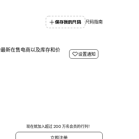
保存我的尺码
尺码指南
的最新在售电商以及库存和价
设置通知
现在就加入超过 200 万名会员的行列！
立即注册