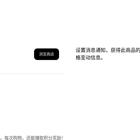
设置消息通知，获得此商品
浏览商店
格变动信息。
格。每次购物，还能赚取积分奖励！