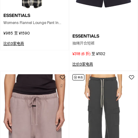
ESSENTIALS
Womens Flannel Lounge Pant In
Multi
¥985
至
¥1590
ESSENTIALS
抽绳开合短裤
比价3家电商
¥318
(
6
折)
至
¥1132
比价3家电商