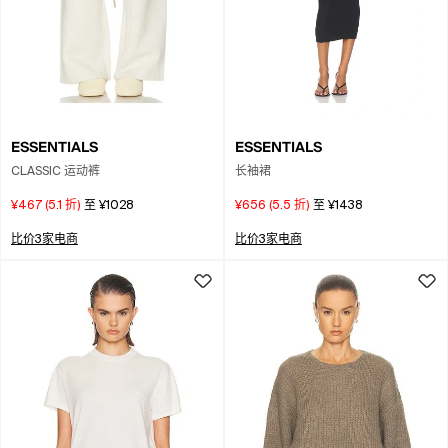
ESSENTIALS
ESSENTIALS
CLASSIC 运动裤
长袖裙
¥467
(
5.1
折)
至
¥1028
¥656
(
5.5
折)
至
¥1438
比价3家电商
比价3家电商