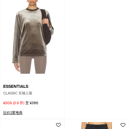
ESSENTIALS
CLASSIC 长袖上装
¥306
(
3.6
折)
至
¥386
比价2家电商