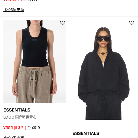
比价3家电商
ESSENTIALS
LOGO标牌坦克背心
¥555
(
6.3
折)
至
¥919
ESSENTIALS