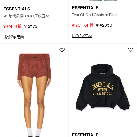
ESSENTIALS
ESSENTIALS
Fear Of God Coats In Blue
90年代风格LOGO压纹卫衣
¥1901
(
7.4
折)
至
¥2050
¥974
(
8
折)
至
¥1175
比价2家电商
比价2家电商
ESSENTIALS