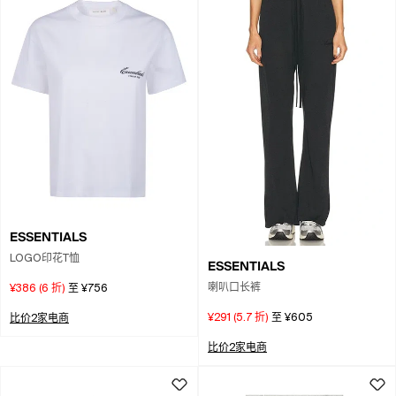
ESSENTIALS
LOGO印花T恤
ESSENTIALS
喇叭口长裤
¥386
(
6
折)
至
¥756
¥291
(
5.7
折)
至
¥605
比价2家电商
比价2家电商