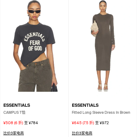
ESSENTIALS
ESSENTIALS
CAMPUS T恤
Fitted Long Sleeve Dress In Brown
¥508
(
6
折)
至
¥784
¥645
(
7.5
折)
至
¥972
比价3家电商
比价3家电商