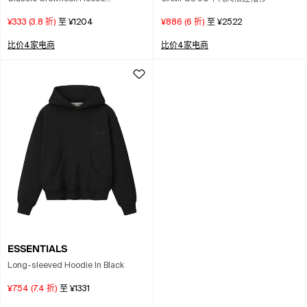
Sweatshirt In Brown
¥333
(
3.8
折)
至
¥1204
¥886
(
6
折)
至
¥2522
比价4家电商
比价4家电商
ESSENTIALS
Long-sleeved Hoodie In Black
¥754
(
7.4
折)
至
¥1331