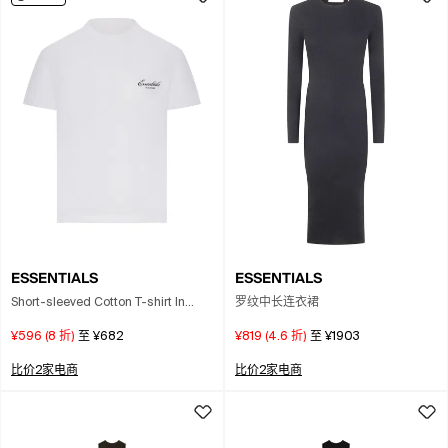
ESSENTIALS
ESSENTIALS
Short-sleeved Cotton T-shirt In
罗纹中长连衣裙
White
¥596
(
8
折)
至
¥682
¥819
(
4.6
折)
至
¥1903
比价2家电商
比价2家电商