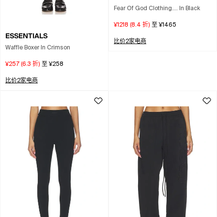
Fear Of God Clothing.... In Black
¥1218
(
8.4
折)
至
¥1465
ESSENTIALS
比价2家电商
Waffle Boxer In Crimson
¥257
(
6.3
折)
至
¥258
比价2家电商