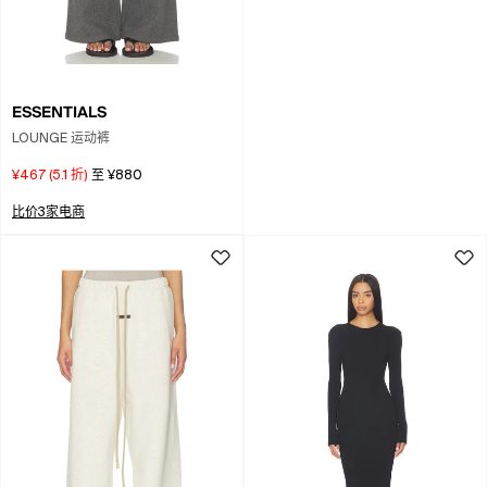
ESSENTIALS
LOUNGE 运动裤
¥467
(
5.1
折)
至
¥880
比价3家电商