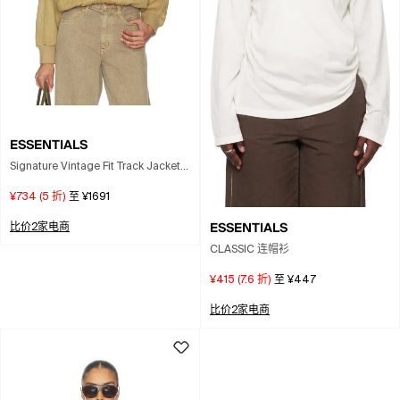
ESSENTIALS
Signature Vintage Fit Track Jacket
In Brown
¥734
(
5
折)
至
¥1691
ESSENTIALS
比价2家电商
CLASSIC 连帽衫
¥415
(
7.6
折)
至
¥447
比价2家电商