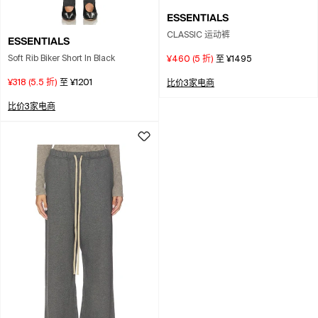
ESSENTIALS
CLASSIC 运动裤
ESSENTIALS
Soft Rib Biker Short In Black
¥460
(
5
折)
至
¥1495
¥318
(
5.5
折)
至
¥1201
比价3家电商
比价3家电商