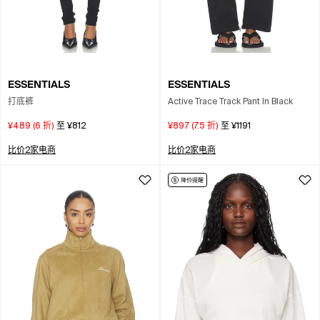
ESSENTIALS
ESSENTIALS
打底裤
Active Trace Track Pant In Black
¥489
(
6
折)
至
¥812
¥897
(
7.5
折)
至
¥1191
比价2家电商
比价2家电商