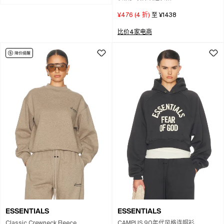
¥476
(
4
折)
至
¥1438
比价4家电商
ESSENTIALS
ESSENTIALS
Classic Crewneck Fleece
CAMPUS 90年代风格连帽衫