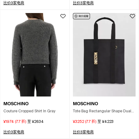
比价3家电商
比价3家电商
MOSCHINO
MOSCHINO
Couture Cropped Shirt In Gray
Tote Bag Rectangular Shape Dual
Handles In Black
¥1974
(
7.7
折)
至
¥2634
¥3252
(
7.7
折)
至
¥4223
比价3家电商
比价3家电商