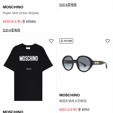
比价4家电商
MOSCHINO
Poplin Shirt Dress Striped
Embroidery Detail In Blue
¥5131
(
5.6
折)
至
¥5984
比价4家电商
MOSCHINO
椭圆形镜框太阳眼镜
¥332
(
2.5
折)
至
¥1153
MOSCHINO