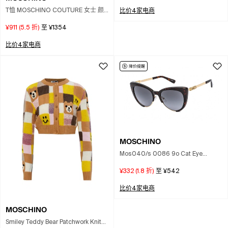
T恤 MOSCHINO COUTURE 女士 颜
比价4家电商
色 黑色
¥911
(
5.5
折)
至
¥1354
比价4家电商
MOSCHINO
Mos040/s 0086 9o Cat Eye
Sunglasses 55 Mm In Brown
¥332
(
1.8
折)
至
¥542
比价4家电商
MOSCHINO
Smiley Teddy Bear Patchwork Knit