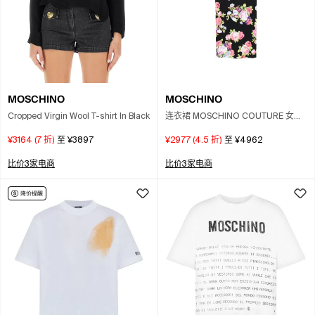
MOSCHINO
MOSCHINO
Cropped Virgin Wool T-shirt In Black
连衣裙 MOSCHINO COUTURE 女士
颜色 黑色
¥3164
(
7
折)
至
¥3897
¥2977
(
4.5
折)
至
¥4962
比价3家电商
比价3家电商