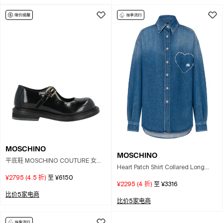
MOSCHINO
MOSCHINO
平底鞋 MOSCHINO COUTURE 女士
Heart Patch Shirt Collared Long
颜色 黑色
Sleeves In Blue
¥2795
(
4.5
折)
至
¥6150
¥2295
(
4
折)
至
¥3316
比价5家电商
比价5家电商