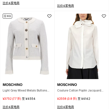
比价4家电商
比价4家电商
MOSCHINO
MOSCHINO
Light Grey Mixed Metals Buttons
Couture Cotton Poplin Jacquard
Cardigan In Gray
Shirt In White
¥3752
(
7.7
折)
至
¥4554
¥2558
(
3.8
折)
至
¥4142
比价4家电商
比价4家电商